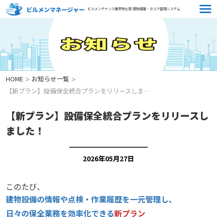
ビルメンテナンス業界特化型 建物情報・タスク管理システム
>
>
HOME
お知らせ一覧
【新プラン】設備保全統合プランをリリースしました！
【新プラン】設備保全統合プランをリリースし
ました！
2026年05月27日
このたび、
建物設備の情報や点検・作業履歴を一元管理し、
日々の保全業務を効率化できる
新プラン