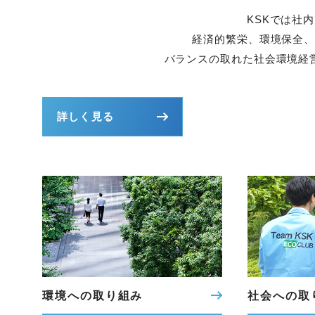
KSKでは社
経済的繁栄、環境保全
バランスの取れた社会環境経
詳しく見る
環境への取り組み
社会への取