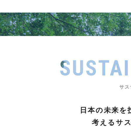
SUSTAI
日本の未来を
考える
サ