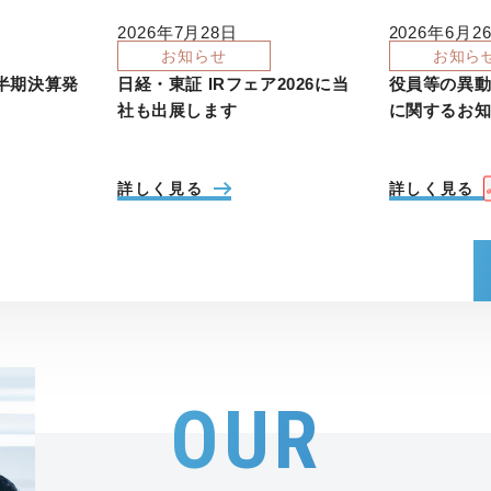
2026年7月28日
2026年6月2
お知らせ
お知ら
四半期決算発
日経・東証 IRフェア2026に当
役員等の異
社も出展します
に関するお
詳しく見る
詳しく見る
OUR