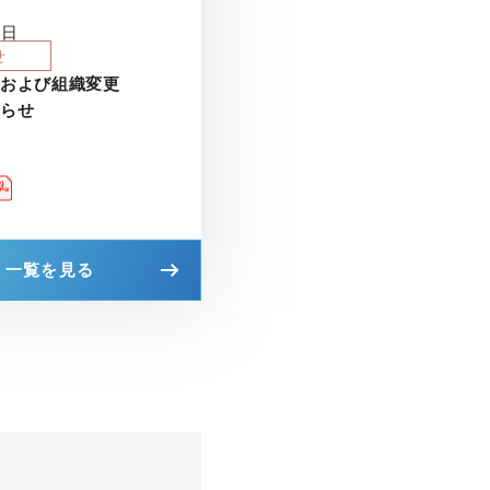
6日
せ
動および組織変更
知らせ
一覧を見る