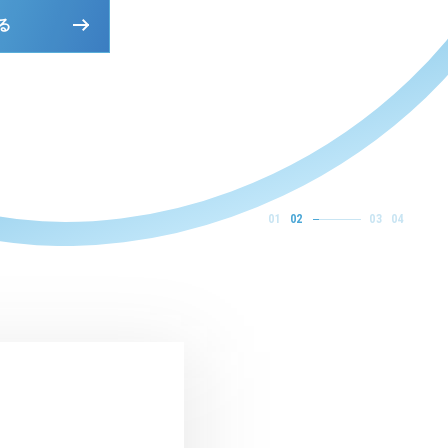
る
る
る
る
る
る
01
02
03
04