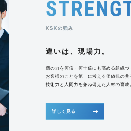
STRENG
違いは、現場力。
個の力を何倍・何十倍にも
高める組織づ
お客様のことを第一に考える価値観の共
技術力と人間力を兼ね備えた人材の育成
詳しく見る