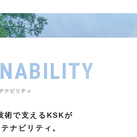
NABILITY
技術で支える
KSKが
ステナビリティ。