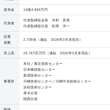
資本金
14億4,846万円
代表取締役会長
河村 具美
代表者
代表取締役社長
松岡 洋一
従業
2,709名
（連結 2026年3月末現在）
員数
売上高
25,767百万円
（連結 2026年3月末現在）
本社／東京技術センター
日本橋技術センター
新宿技術センター
事業所
川崎技術センター／川崎中央技術センター
浜松技術センター
厚木分室
関西分室
関係