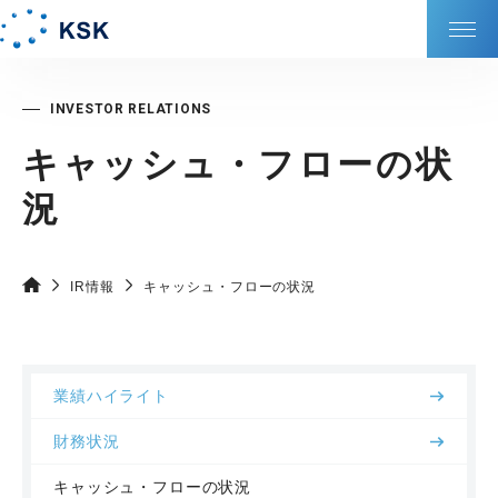
KSKの強み
キャッシュ・フローの状
会社情報
況
サービス
IR情報
キャッシュ・フローの状況
サステナビリティ
DXの取り組み
業績ハイライト
IR情報
財務状況
キャッシュ・フローの状況
採⽤情報