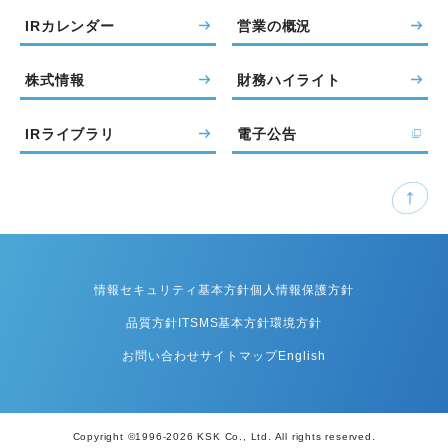
IRカレンダー
営業の概況
株式情報
財務ハイライト
IRライブラリ
電子公告
情報セキュリティ基本方針
個人情報保護方針
品質方針
ITSMS基本方針
環境方針
お問い合わせ
サイトマップ
English
Copyright ©1996-2026 KSK Co., Ltd. All rights reserved.