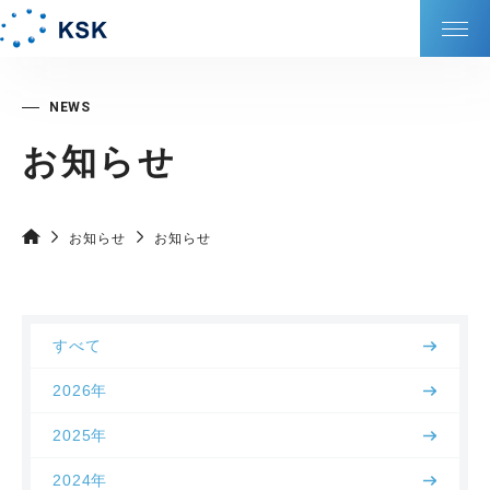
KSKの強み
お知らせ
会社情報
サービス
お知らせ
お知らせ
サステナビリティ
すべて
DXの取り組み
2026年
IR情報
2025年
2024年
採⽤情報