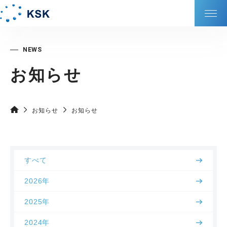
KSKの強み
お知らせ
会社情報
サービス
お知らせ
お知らせ
サステナビリティ
すべて
DXの取り組み
2026年
IR情報
2025年
2024年
採⽤情報