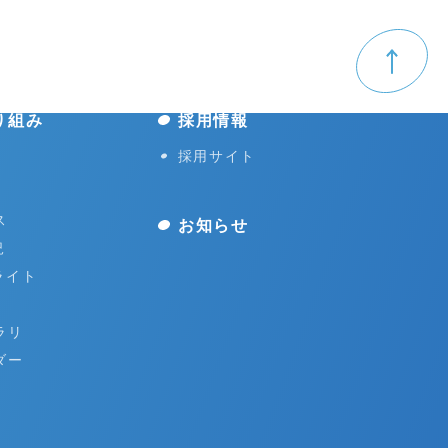
り組み
採用情報
採用サイト
ス
お知らせ
況
ライト
ラリ
ダー