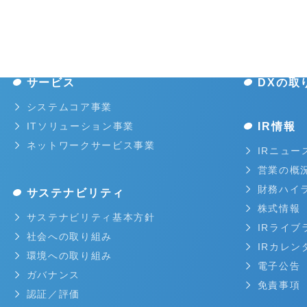
サービス
DXの取
システムコア事業
ITソリューション事業
IR情報
ネットワークサービス事業
IRニュー
営業の概
財務ハイ
サステナビリティ
株式情報
サステナビリティ基本方針
IRライブ
社会への取り組み
IRカレン
環境への取り組み
電子公告
ガバナンス
免責事項
認証／評価