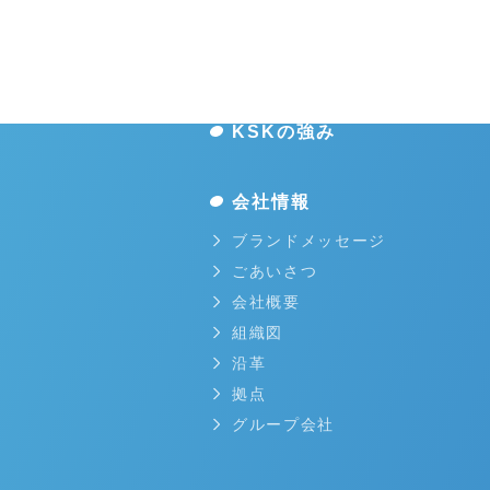
KSKの強み
会社情報
ブランドメッセージ
ごあいさつ
会社概要
組織図
沿革
拠点
グループ会社