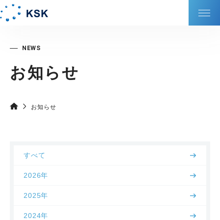
KSKの強み
お知らせ
会社情報
サービス
お知らせ
サステナビリティ
すべて
DXの取り組み
2026年
IR情報
2025年
2024年
採⽤情報