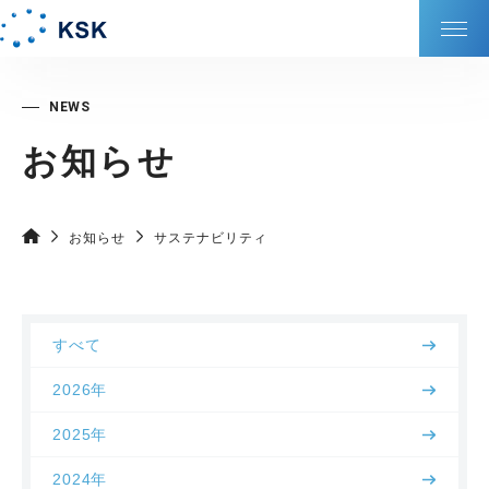
KSKの強み
お知らせ
会社情報
サービス
お知らせ
サステナビリティ
サステナビリティ
すべて
DXの取り組み
2026年
IR情報
2025年
2024年
採⽤情報