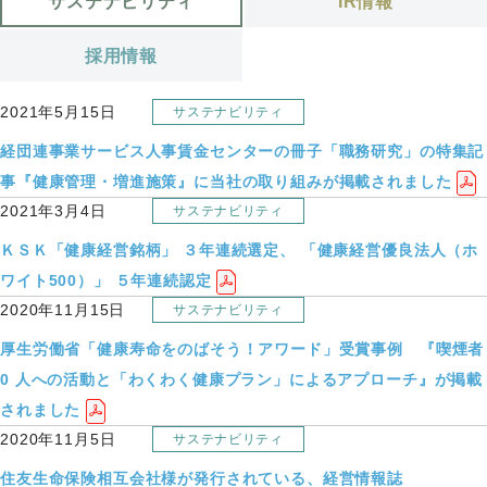
サステナビリティ
IR情報
採用情報
2021年5月15日
サステナビリティ
経団連事業サービス人事賃金センターの冊子「職務研究」の特集記
事『健康管理・増進施策』に当社の取り組みが掲載されました
2021年3月4日
サステナビリティ
ＫＳＫ「健康経営銘柄」 ３年連続選定、 「健康経営優良法人（ホ
ワイト500）」 ５年連続認定
2020年11月15日
サステナビリティ
厚生労働省「健康寿命をのばそう！アワード」受賞事例 『喫煙者
0 人への活動と「わくわく健康プラン」によるアプローチ』が掲載
されました
2020年11月5日
サステナビリティ
住友生命保険相互会社様が発行されている、経営情報誌