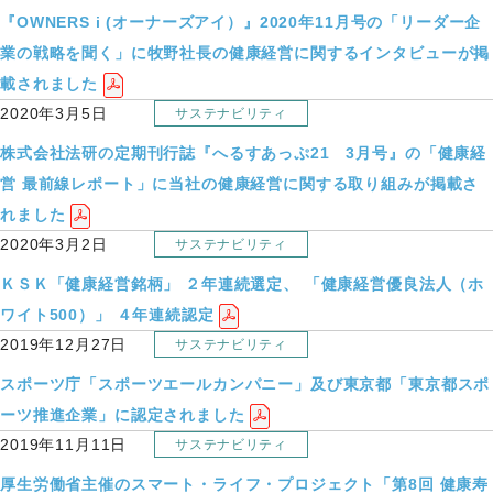
『OWNERS i (オーナーズアイ）』2020年11月号の「リーダー企
業の戦略を聞く」に牧野社長の健康経営に関するインタビューが掲
載されました
2020年3月5日
サステナビリティ
株式会社法研の定期刊行誌『へるすあっぷ21 3月号』の「健康経
営 最前線レポート」に当社の健康経営に関する取り組みが掲載さ
れました
2020年3月2日
サステナビリティ
ＫＳＫ「健康経営銘柄」 ２年連続選定、 「健康経営優良法人（ホ
ワイト500）」 ４年連続認定
2019年12月27日
サステナビリティ
スポーツ庁「スポーツエールカンパニー」及び東京都「東京都スポ
ーツ推進企業」に認定されました
2019年11月11日
サステナビリティ
厚生労働省主催のスマート・ライフ・プロジェクト「第8回 健康寿