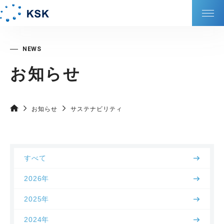
KSKの強み
お知らせ
会社情報
サービス
お知らせ
サステナビリティ
サステナビリティ
すべて
DXの取り組み
2026年
IR情報
2025年
2024年
採⽤情報